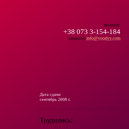
звоните:
+38 073 3-154-184
пишите:
info@voodyy.com
Дата сдачи
сентябрь 2008 г.
Трудились: