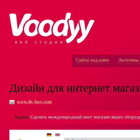
веб студия
Сайты под ключ
Логотипы 
Дизайн для интернет мага
www.dv-bay.com
Задача:
Сделать международный инет магазин видео оборуд