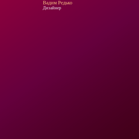
Вадим Редько
Дизайнер