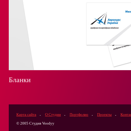
Бланки
Карта сайта
О Студии
Портфолио
Проекты
Конта
© 2005 Студия Voodyy