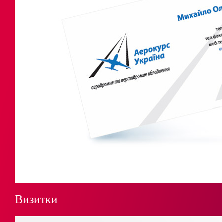
Визитки