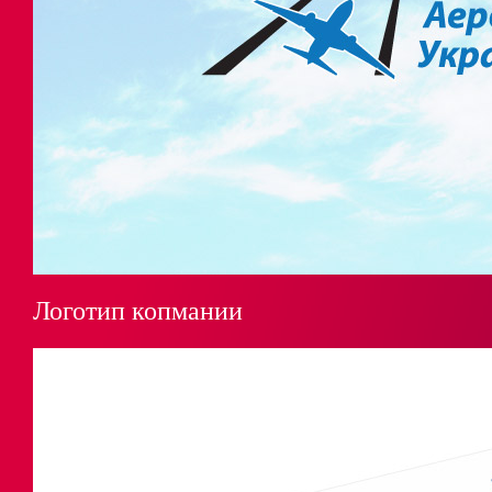
Логотип копмании