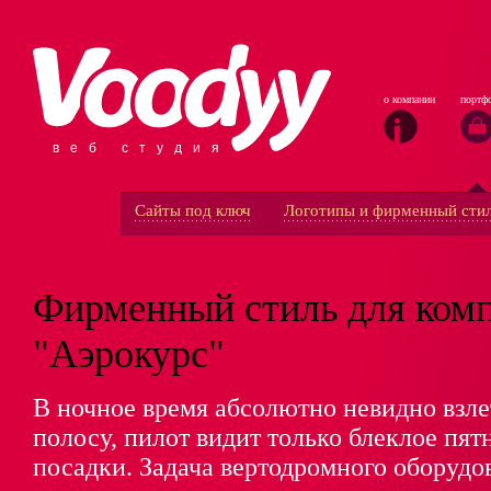
о компании
портф
веб студия
Сайты под ключ
Логотипы и фирменный сти
Фирменный стиль для ком
"Аэрокурс"
В ночное время абсолютно невидно взл
полосу, пилот видит только блеклое пят
посадки. Задача вертодромного оборудо