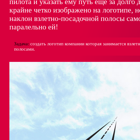
пилота и указать ему путь еще за долго 
крайне четко изображено на логотипе, н
наклон взлетно-посадочной полосы само
паралельно ей!
Задача:
создать логотип компании которая занимается взле
полосами.